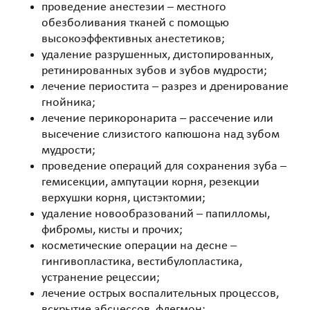
проведение анестезии – местного
обезболивания тканей с помощью
высокоэффективных анестетиков;
удаление разрушенных, дистопированных,
ретинированных зубов и зубов мудрости;
лечение периостита – разрез и дренирование
гнойника;
лечение перикоронарита – рассечение или
высечение слизистого капюшона над зубом
мудрости;
проведение операций для сохранения зуба –
гемисекции, ампутации корня, резекции
верхушки корня, цистэктомии;
удаление новообразований – папилломы,
фибромы, кисты и прочих;
косметические операции на десне –
гингивопластика, вестибулопластика,
устранение рецессии;
лечение острых воспалительных процессов,
вскрытие абсцессов, флегмон;