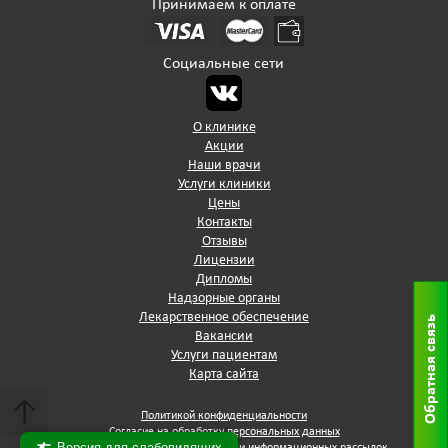
Принимаем к оплате
Социальные сети
О клинике
Акции
Наши врачи
Услуги клиники
Цены
Контакты
Отзывы
Лицензии
Дипломы
Надзорные органы
Лекарственное обеспечение
Обратная связь
Вакансии
Услуги пациентам
Карта сайта
↑
Политикой конфиденциальности
Согласие на обработку персональных данных
Версия для слабовидящих