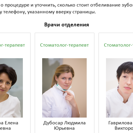
 о процедуре и уточнить, сколько стоит отбеливание зубо
у телефону, указанному вверху страницы.
Врачи отделения
г-терапевт
Стоматолог-терапевт
Стоматолог-
а Елена
Дубосар Людмила
Гаврилова
евна
Юрьевна
Виктор