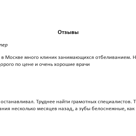
Отзывы
тер
о в Москве много клиник занимающихся отбеливанием. Н
дорого по цене и очень хорошие врачи
останавливал. Труднее найти грамотных специалистов. Т
ия несколько месяцев назад, а зубы белоснежные, как б