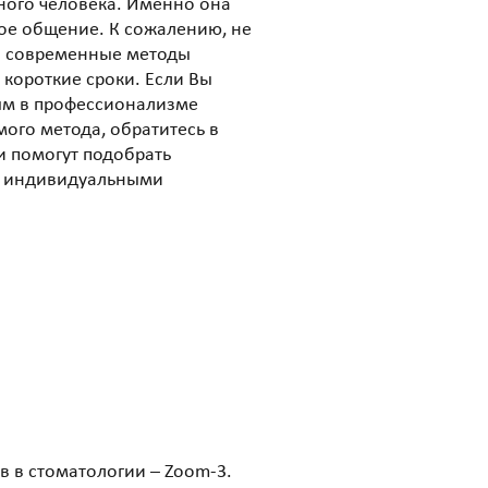
ного человека. Именно она
ое общение. К сожалению, не
но современные методы
 короткие сроки. Если Вы
ным в профессионализме
мого метода, обратитесь в
и помогут подобрать
 с индивидуальными
 в стоматологии – Zoom-3.