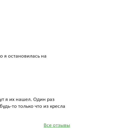
о я остановилась на
ут я их нашел. Один раз
удь-то только что из кресла
Все отзывы