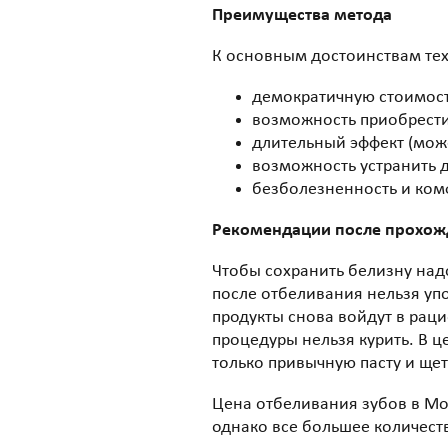
Преимущества метода
К основным достоинствам те
демократичную стоимост
возможность приобрести
длительный эффект (може
возможность устранить д
безболезненность и ком
Рекомендации после прохож
Чтобы сохранить белизну над
после отбеливания нельзя упот
продукты снова войдут в раци
процедуры нельзя курить. В ц
только привычную пасту и щет
Цена отбеливания зубов в Мо
однако все большее количест