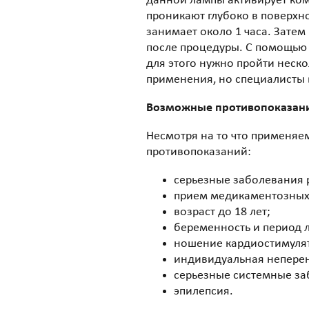
данной лампы активирует ком
проникают глубоко в поверхн
занимает около 1 часа. Затем
после процедуры. С помощью 
для этого нужно пройти неск
применения, но специалисты 
Возможные противопоказан
Несмотря на то что применяе
противопоказаний:
серьезные заболевания 
прием медикаментозных
возраст до 18 лет;
беременность и период 
ношение кардиостимуля
индивидуальная неперен
серьезные системные за
эпилепсия.