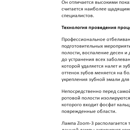
Он отличается высокими пока
считается наиболее щадящим 
специалистов.
Технология проведения про
Профессиональное отбеливани
подготовительных мероприяти
полости, воспаление десен и
до устранения всех заболеван
которой удаляется налет и зу
оттенок зубов меняется на б
укрепления зубной эмали для
Непосредственно перед самой
ротовой полости изолируются
которого входит фосфат кальц
поврежденные области.
Лампа Zoom-3 располагается т