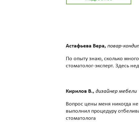
Астафьева Вера,
повар-конди
По опыту знаю, сколько мног
стоматолог-эксперт. Здесь не
Кирилов В.,
дизайнер мебели
Вопрос цены меня никогда не 
выполнил процедуру отбеливан
стоматолога