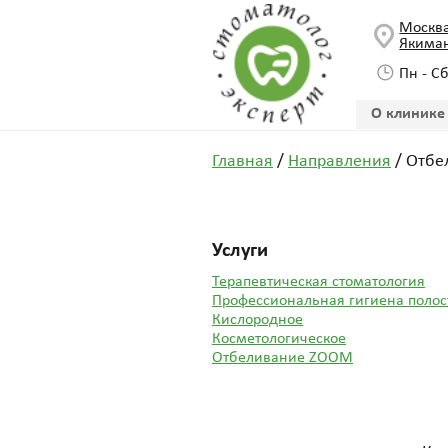
Москв
Якиман
Пн - Сб
О клинике
Главная
/
Направления
/
Отбе
Услуги
Терапевтическая стоматология
Профессиональная гигиена полос
Кислородное
Косметологическое
Отбеливание ZOOM