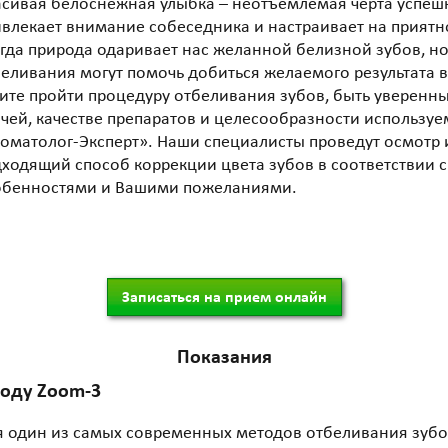
асивая белоснежная улыбка – неотъемлемая черта успеш
влекает внимание собеседника и настраивает на приятн
гда природа одаривает нас желанной белизной зубов, 
еливания могут помочь добиться желаемого результата в
ите пройти процедуру отбеливания зубов, быть уверен
чей, качестве препаратов и целесообразности используе
оматолог-Эксперт». Наши специалисты проведут осмотр 
ходящий способ коррекции цвета зубов в соответствии
обенностями и Вашими пожеланиями.
Записаться на прием онлайн
Показания
тоду Zoom-3
я один из самых современных методов отбеливания зубов