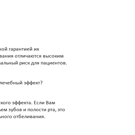
ной гарантией их
вания отличаются высоким
альный риск для пациентов.
 лечебный эффект?
кого эффекта. Если Вам
м зубов и полости рта, это
ьного отбеливания.