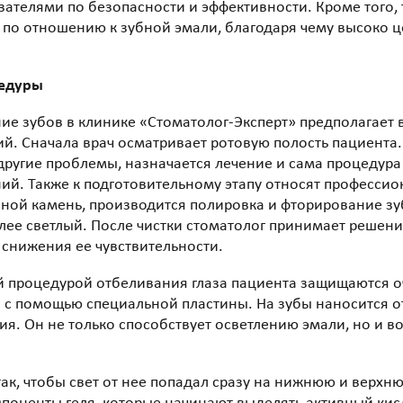
зателями по безопасности и эффективности. Кроме того,
по отношению к зубной эмали, благодаря чему высоко ц
цедуры
е зубов в клинике «Стоматолог-Эксперт» предполагает
й. Сначала врач осматривает ротовую полость пациента
 другие проблемы, назначается лечение и сама процедур
ий. Также к подготовительному этапу относят профессион
бной камень, производится полировка и фторирование зуб
олее светлый. После чистки стоматолог принимает решен
 снижения ее чувствительности.
 процедурой отбеливания глаза пациента защищаются оч
 с помощью специальной пластины. На зубы наносится о
ия. Он не только способствует осветлению эмали, но и в
ак, чтобы свет от нее попадал сразу на нижнюю и верхн