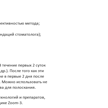
фективностью метода;
ендаций стоматолога);
 течение первых 2 суток
р.). После того как эти
е в первые 2 дня после
й. Можно использовать не
тва для полоскания.
ехнологий и препаратов,
дике Zoom-3.