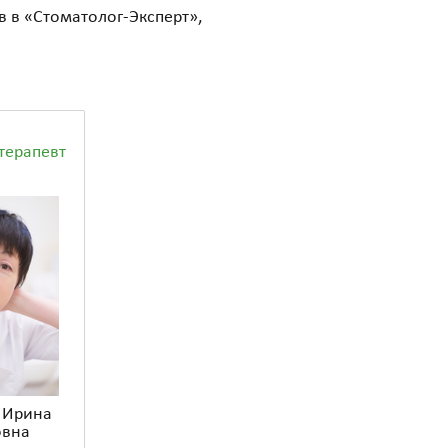
в в «Стоматолог-Эксперт»,
терапевт
 Ирина
овна