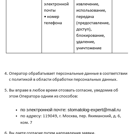
электронной
извлечение,
почты
использование,
• номер
передача
телефона
(предоставление,
доступ),
блокирование,
удаление,
уничтожение
Оператор обрабатывает персональные данные в соответствии
с политикой в области обработки персональных данных.
Вы вправе в любое время отозвать согласие, уведомив об
этом Оператора одним из способов:
по электронной почте: stomatolog-expert@mail.ru
по адресу:
119049, г. Москва, пер. Якиманский, д. 6,
ком. 7
Вы даете согласие путем направления заявки.