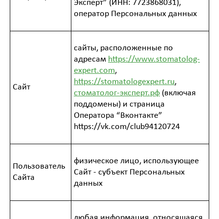
Эксперт” (ИНН: 7723868031),
оператор Персональных данных
сайты, расположенные по
адресам
https://www.stomatolog-
expert.com
,
https://stomatologexpert.ru
,
Сайт
стоматолог-эксперт.рф
(включая
поддомены) и страница
Оператора “Вконтакте”
https://vk.com/club94120724
физическое лицо, использующее
Пользователь
Сайт - субъект Персональных
Сайта
данных
любая информация, относящаяся