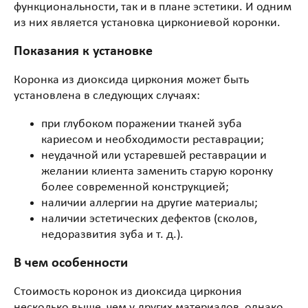
функциональности, так и в плане эстетики. И одним
из них является установка циркониевой коронки.
Показания к установке
Коронка из диоксида циркония может быть
установлена в следующих случаях:
при глубоком поражении тканей зуба
кариесом и необходимости реставрации;
неудачной или устаревшей реставрации и
желании клиента заменить старую коронку
более современной конструкцией;
наличии аллергии на другие материалы;
наличии эстетических дефектов (сколов,
недоразвития зуба и т. д.).
В чем особенности
Стоимость коронок из диоксида циркония
несколько выше, чем у других материалов, однако