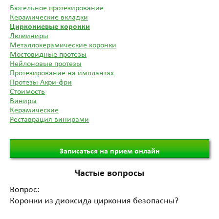
Бюгельное протезирование
Керамические вкладки
Циркониевые коронки
Люминиры
Металлокерамические коронки
Мостовидные протезы
Нейлоновые протезы
Протезирование на имплантах
Протезы Акри-фри
Стоимость
Виниры
Керамические
Реставрация винирами
Записаться на прием онлайн
Частые вопросы
Вопрос:
Коронки из диоксида циркония безопасны?